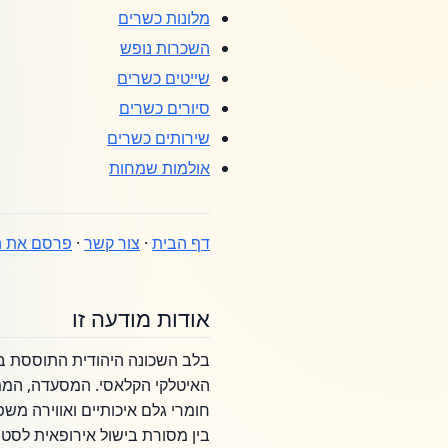
מלונות כשרים
השכרות נופש
שייטים כשרים
סיורים כשרים
שירותים כשרים
אולמות שמחות
דף הבית
·
צור קשר
·
פרסם את ה
אודות מודעה זו
בלב השכונה היהודית התוססת ב
האיטלקי הקלאסי. המסעדה, הממו
חומרי גלם איכותיים ואווירה מש
בין מסורת בישול אירופאית לסט