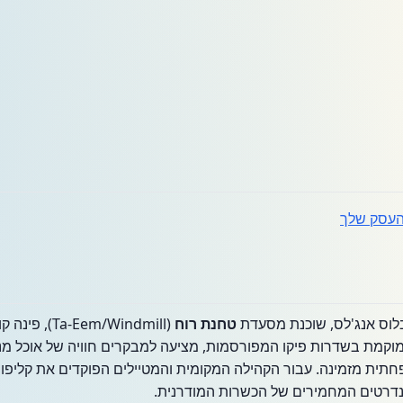
עסק שלך
לוס אנג'לס, שוכנת מסעדת
טחנת רוח
(em/Windmill
קמת בשדרות פיקו המפורסמות, מציעה למבקרים חוויה של אוכל מנ
פחתית מזמינה. עבור הקהילה המקומית והמטיילים הפוקדים את קליפו
נדרטים המחמירים של הכשרות המודרנית.