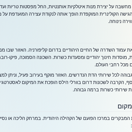
חשבה על יצירת מנות איטלקיות אותנטיות, החל מפסטות טריות ועד
ן הגישה הקולינרית המוקפדת הופך אותה לנקודת עצירה המועדפת על 
ירה נינוחה.
 (Pico Blvd) מהוות את עמוד השדרה של החיים היהודיים בדרום קליפורניה. האזור
 מכל רחבי העולם.
והה לכל שירותי הדת הנדרשים. האזור מוקף בעירוב פעיל, וניתן למצוא
סף, הקרבה לשכונות דרום בוורלי הילס הופכת את המיקום לאסטרטגי ב
יכת שירותי כשרות ברמה גבוהה.
מקום
 המבקרים במרכז הפועם של הקהילה היהודית. במרחק הליכה או נסיע