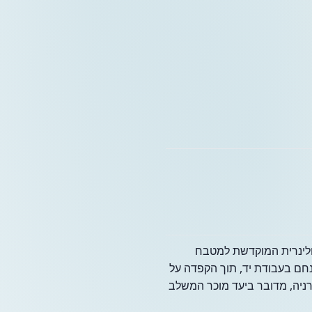
Ta-E), פינה קולינרית המוקדשת למטבח
חם בעבודת יד, תוך הקפדה על
רניה, מדובר ביעד מוכר המשלב