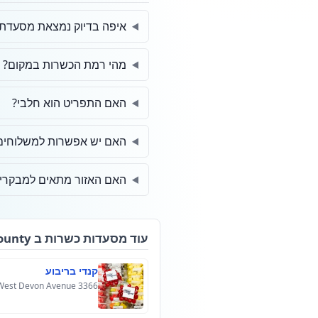
איפה בדיוק נמצאת מסעדת 
מהי רמת הכשרות במקום?
האם התפריט הוא חלבי?
האם יש אפשרות למשלוחים 
האם האזור מתאים למבקרים
עוד מסעדות כשרות ב Los Angeles County
קנדי בריבוע
3366 West Devon Avenue, לינקולנווד, אילינוי 60712, ארצות הברית