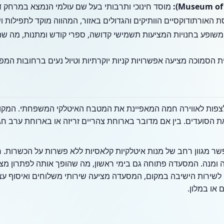
מוסד חינוכי ותרבותי בעל שם עולמי הנמצא במרחק ד
האורתודוקסיים הוותיקים והגדולים באזור, המהווה מוקד לתפילות וש
משופע בחנויות המציעות תשמישי קדושה, ספרי קודש ומתנות, מה שהו
 הסמוכה מציעה אפשרויות קניות יוקרתיות וטיול נעים ברחובות המפ
 את הסועדים. בין אם מדובר בארוחת צהריים זריזה או בארוחת ערב חג
 מגוון רחב של מנות איטלקיות קלאסיות ללא פשרות על הכשרות. ח
נה ומנה. המסעדה פתוחה גם בימי ראשון, מה שהופך אותה לפתרון מ
או במלון.