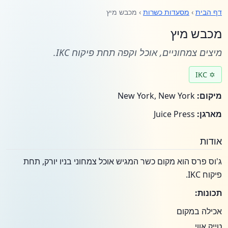
דף הבית
›
מסעדות כשרות
› מכבש מיץ
מכבש מיץ
מיצים צמחוניים, אוכל וקפה תחת פיקוח IKC.
✡ IKC
מיקום:
New York, New York
מארגן:
Juice Press
אודות
ג'וס פרס הוא מקום כשר המגיש אוכל צמחוני בניו יורק, תחת
פיקוח IKC.
תכונות:
אכילה במקום
טייק אווי