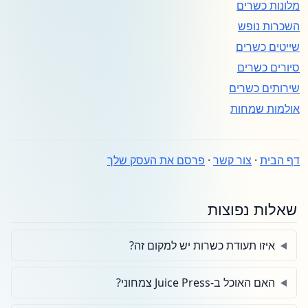
מלונות כשרים
השכרות נופש
שייטים כשרים
סיורים כשרים
שירותים כשרים
אולמות שמחות
דף הבית
·
צור קשר
·
פרסם את העסק שלך
שאלות נפוצות
איזו תעודת כשרות יש למקום זה?
האם האוכל ב-Juice Press צמחוני?