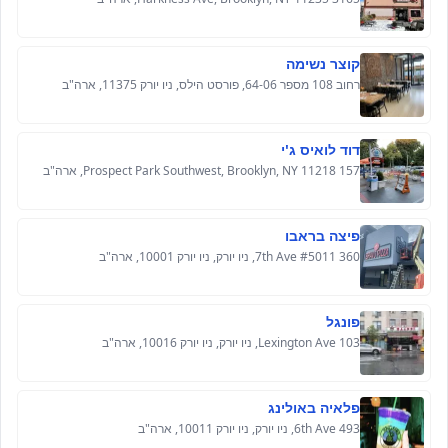
קוצר נשימה
רחוב 108 מספר 64-06, פורסט הילס, ניו יורק 11375, ארה"ב
דוד לואיס ג'י
157 Prospect Park Southwest, Brooklyn, NY 11218, ארה"ב
פיצה בראבו
360 7th Ave #5011, ניו יורק, ניו יורק 10001, ארה"ב
פונגל
103 Lexington Ave, ניו יורק, ניו יורק 10016, ארה"ב
פלאיה באולינג
493 6th Ave, ניו יורק, ניו יורק 10011, ארה"ב