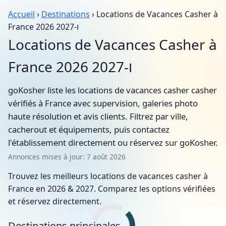
Accueil
›
Destinations
› Locations de Vacances Casher à
France 2026 ו-2027
Locations de Vacances Casher à
France 2026 ו-2027
goKosher liste les locations de vacances casher casher
vérifiés à France avec supervision, galeries photo
haute résolution et avis clients. Filtrez par ville,
cacherout et équipements, puis contactez
l'établissement directement ou réservez sur goKosher.
Annonces mises à jour: 7 août 2026
Trouvez les meilleurs locations de vacances casher à
France en 2026 & 2027. Comparez les options vérifiées
et réservez directement.
Destinations principales